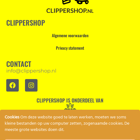
CLIPPERSHOP
Algemene voorwaarden
Privacy statement
CONTACT
info@clippershop.nl
CLIPPERSHOP IS ONDERDEEL VAN
Cookies
Om deze website goed te laten werken, moeten we soms
kleine bestanden op uw computer zetten, zogenaamde cookies. De
meeste grote websites doen dit.