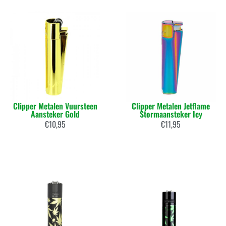
Clipper Metalen Vuursteen
Clipper Metalen Jetflame
Aansteker Gold
Stormaansteker Icy
€
10,95
€
11,95