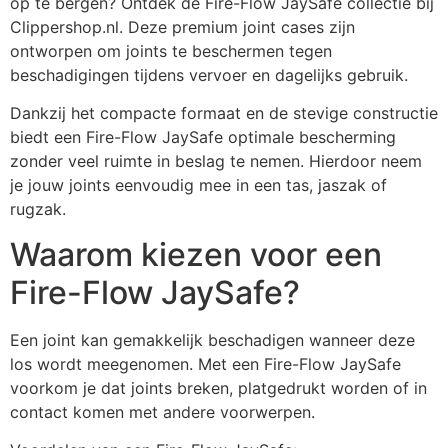
op te bergen? Ontdek de Fire-Flow JaySafe collectie bij
Clippershop.nl. Deze premium joint cases zijn
ontworpen om joints te beschermen tegen
beschadigingen tijdens vervoer en dagelijks gebruik.
Dankzij het compacte formaat en de stevige constructie
biedt een Fire-Flow JaySafe optimale bescherming
zonder veel ruimte in beslag te nemen. Hierdoor neem
je jouw joints eenvoudig mee in een tas, jaszak of
rugzak.
Waarom kiezen voor een
Fire-Flow JaySafe?
Een joint kan gemakkelijk beschadigen wanneer deze
los wordt meegenomen. Met een Fire-Flow JaySafe
voorkom je dat joints breken, platgedrukt worden of in
contact komen met andere voorwerpen.