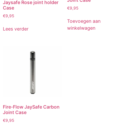
Joint Case
Jaysafe Rose joint holder
Case
€
9,95
€
9,95
Toevoegen aan
winkelwagen
Lees verder
Fire-Flow JaySafe Carbon
Joint Case
€
9,95