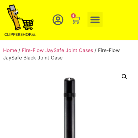
0
Home
/
Fire-Flow JaySafe Joint Cases
/ Fire-Flow
JaySafe Black Joint Case