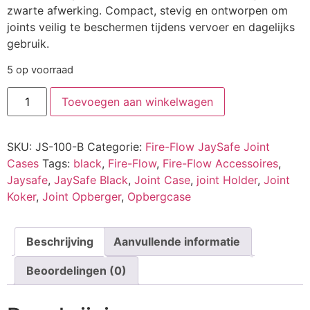
zwarte afwerking. Compact, stevig en ontworpen om
joints veilig te beschermen tijdens vervoer en dagelijks
gebruik.
5 op voorraad
Toevoegen aan winkelwagen
SKU:
JS-100-B
Categorie:
Fire-Flow JaySafe Joint
Cases
Tags:
black
,
Fire-Flow
,
Fire-Flow Accessoires
,
Jaysafe
,
JaySafe Black
,
Joint Case
,
joint Holder
,
Joint
Koker
,
Joint Opberger
,
Opbergcase
Beschrijving
Aanvullende informatie
Beoordelingen (0)