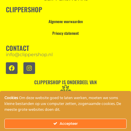
CLIPPERSHOP
Algemene voorwaarden
Privacy statement
CONTACT
info@clippershop.nl
CLIPPERSHOP IS ONDERDEEL VAN
Cookies
Om deze website goed te laten werken, moeten we soms
kleine bestanden op uw computer zetten, zogenaamde cookies. De
meeste grote websites doen dit.
Accepteer