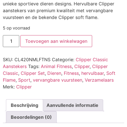
unieke sportieve dieren designs. Hervulbare Clipper
aanstekers van premium kwaliteit met vervangbare
vuursteen en de bekende Clipper soft flame.
5 op voorraad
Toevoegen aan winkelwagen
SKU:
CL420NMLFTNS
Categorie:
Clipper Classic
Aanstekers
Tags:
Animal Fitness
,
Clipper
,
Clipper
Classic
,
Clipper Set
,
Dieren
,
Fitness
,
hervulbaar
,
Soft
Flame
,
Sport
,
vervangbare vuursteen
,
Verzamelaars
Merk:
Clipper
Beschrijving
Aanvullende informatie
Beoordelingen (0)