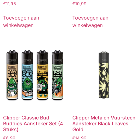
€
11,95
€
10,99
Toevoegen aan
Toevoegen aan
winkelwagen
winkelwagen
Clipper Classic Bud
Clipper Metalen Vuursteen
Buddies Aansteker Set (4
Aansteker Black Leaves
Stuks)
Gold
€
6,99
€
14,99